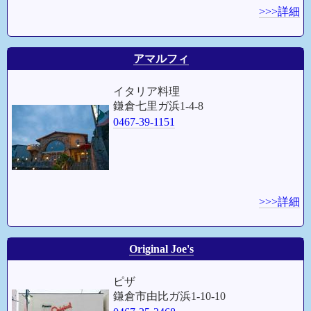
>>>詳細
アマルフィ
イタリア料理
鎌倉七里ガ浜1-4-8
0467-39-1151
>>>詳細
Original Joe's
ピザ
鎌倉市由比ガ浜1-10-10