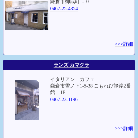
鎌倉市御成町1-10
0467-25-4354
>>>詳細
ランズ カマクラ
イタリアン カフェ
鎌倉市雪ノ下1-5-38 こもれび禄岸2番
館 1F
0467-23-1196
>>>詳細