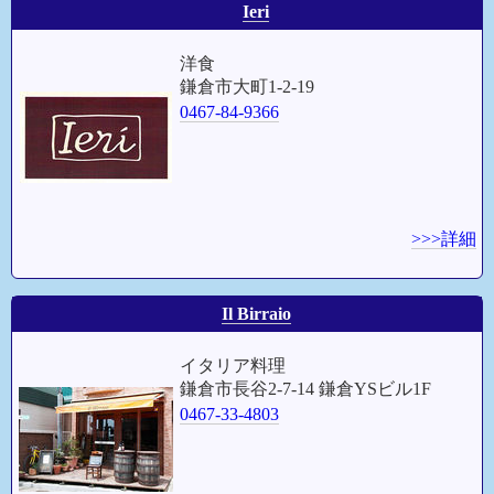
Ieri
洋食
鎌倉市大町1-2-19
0467-84-9366
>>>詳細
Il Birraio
イタリア料理
鎌倉市長谷2-7-14 鎌倉YSビル1F
0467-33-4803