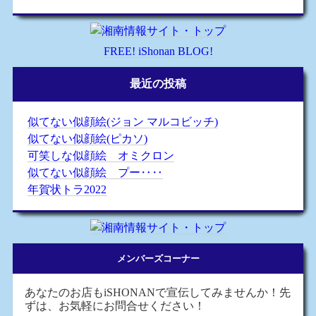
FREE! iShonan BLOG!
最近の投稿
似てない似顔絵(ジョン マルコビッチ)
似てない似顔絵(ピカソ)
可笑しな似顔絵 オミクロン
似てない似顔絵 プー‥‥
年賀状トラ2022
メンバーズコーナー
あなたのお店もiSHONANで宣伝してみませんか！先
ずは、お気軽にお問合せください！