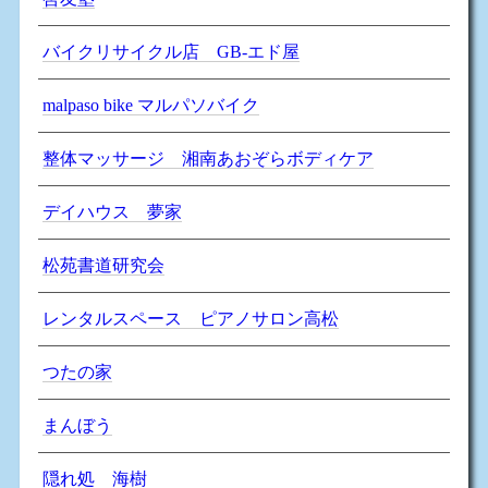
バイクリサイクル店 GB-エド屋
malpaso bike マルパソバイク
整体マッサージ 湘南あおぞらボディケア
デイハウス 夢家
松苑書道研究会
レンタルスペース ピアノサロン高松
つたの家
まんぼう
隠れ処 海樹