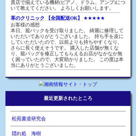
貴店で揃えている機材(ピアノ、ドラム、アンプ)につ
いて教えてください。 よろしくお願いします。
革のクリニック 【全国配送OK】
★★★★★
お客様の感想
本日、籠バックを受け取りました。 綺麗に修理して
いただいてありがとうございました。 持ち手を皮に
していただいたので、以前よりも持ちやすくなり、
さらに長く使えそうです。 購入した店舗が無くな
り、籠バッグを修正してもらえるお店がなかなか無
く困っていたので、大変助かりました。 この度は本
当にありがとうございました。
最近更新されたところ
松苑書道研究会
隠れ処 海樹