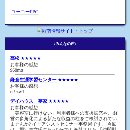
ユーコーPPC
♪みんなの声♪
高松
★★★★★
お客様の感想
968mts
鎌倉生涯学習センター
★★★★★
お客様の感想
ns9zw1
デイハウス 夢家
★★★★★
お客様の感想
「美容室に行けない」利用者様への支援拡充や、 経
営の多角化による新たな収益の柱をご検討されてい
ませんか? イーアシストセミナー事務局です。 今回
は、堀江貴文氏のYouTubeでも絶賛された 「訪問型