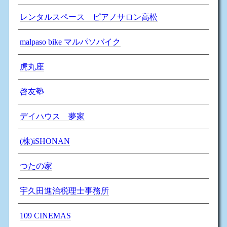
レンタルスペース ピアノサロン高松
malpaso bike マルパソバイク
虎丸座
啓友塾
デイハウス 夢家
(株)iSHONAN
つたの家
宇久田進治税理士事務所
109 CINEMAS