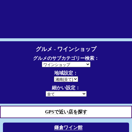
グルメ - ワインショップ
グルメのサブカテゴリー検索：
地域設定：
細かい設定：
GPSで近い店を探す
鎌倉ワイン館