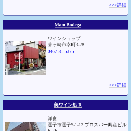
>>>詳細
Mam Bodega
ワインショップ
茅ヶ崎市幸町3-28
0467-81-5375
>>>詳細
美ワイン処 R
洋食
逗子市逗子5-1-12 プロスパー興産ビル
B-2F