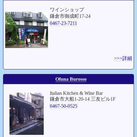
ワインショップ
鎌倉市御成町17-24
0467-23-7211
>>>詳細
Ofuna Burosso
Italian Kitchen & Wine Bar
鎌倉市大船1-20-14 三友ビル1F
0467-50-0525