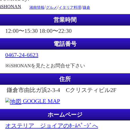
iSHONAN
/
/
/
湘南情報
グルメ
イタリア料理
鎌倉
営業時間
12:00〜15:30 18:00〜22:30
電話番号
0467-24-6623
※iSHONANを見たとお問合せ下さい
住所
鎌倉市由比ガ浜2-3-4 Cクリスティビル2F
GOOGLE MAP
ホームページ
オステリア ジョイアのﾎｰﾑﾍﾟｰｼﾞへ