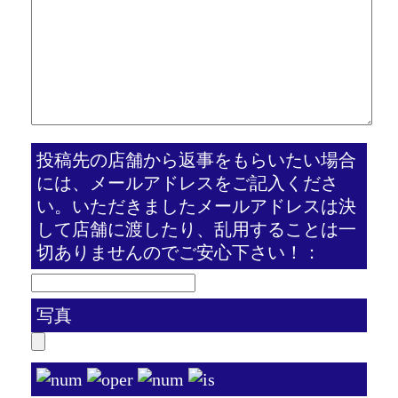
投稿先の店舗から返事をもらいたい場合
には、メールアドレスをご記入くださ
い。いただきましたメールアドレスは決
して店舗に渡したり、乱用することは一
切ありませんのでご安心下さい！：
写真