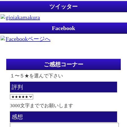
ツイッター
gioiakamakura
Facebook
Facebookページへ
ご感想コーナー
１〜５★を選んで下さい
評判
3000文字まででお願いします
感想