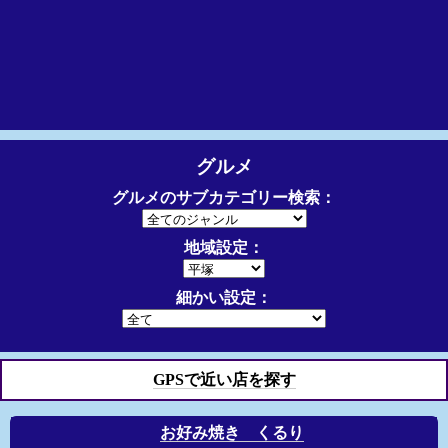
グルメ
グルメのサブカテゴリー検索：
地域設定：
細かい設定：
GPSで近い店を探す
お好み焼き くるり