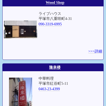
Wood Shop
ライブハウス
平塚市八重咲町4-31
090-3319-6995
>>>詳細
隆泉楼
中華料理
平塚市紅谷町5-11
0463-23-4399