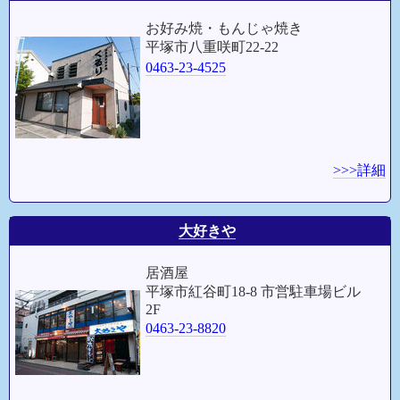
お好み焼・もんじゃ焼き
平塚市八重咲町22-22
0463-23-4525
>>>詳細
大好きや
居酒屋
平塚市紅谷町18-8 市営駐車場ビル
2F
0463-23-8820