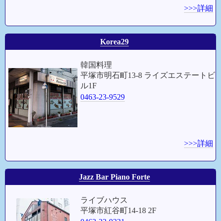
>>>詳細
Korea29
韓国料理
平塚市明石町13-8 ライズエステートビ
ル1F
0463-23-9529
>>>詳細
Jazz Bar Piano Forte
ライブハウス
平塚市紅谷町14-18 2F