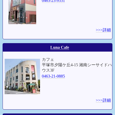
0463-23-9331
>>>詳細
Luna Cafe
カフェ
平塚市夕陽ケ丘4-15 湘南シーサイドハ
ウス3F
0463-21-0885
>>>詳細