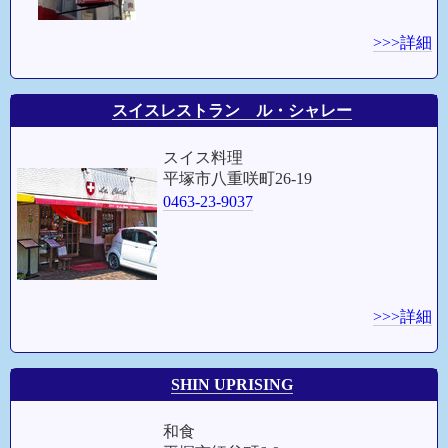
>>>詳細
スイスレストラン ル・シャレー
スイス料理
平塚市八重咲町26-19
0463-23-9037
>>>詳細
SHIN UPRISING
和食