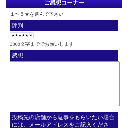
ご感想コーナー
１〜５★を選んで下さい
評判
3000文字まででお願いします
感想
投稿先の店舗から返事をもらいたい場合
には、メールアドレスをご記入くださ