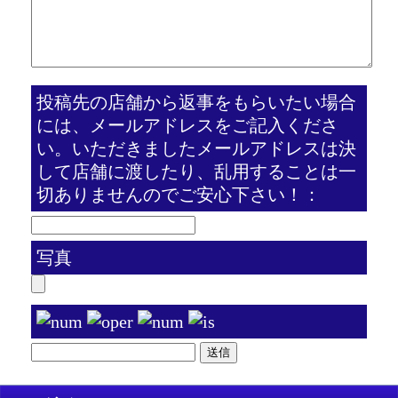
投稿先の店舗から返事をもらいたい場合
には、メールアドレスをご記入くださ
い。いただきましたメールアドレスは決
して店舗に渡したり、乱用することは一
切ありませんのでご安心下さい！：
写真