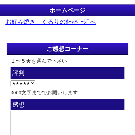
ホームページ
お好み焼き くるりのﾎｰﾑﾍﾟｰｼﾞへ
ご感想コーナー
１〜５★を選んで下さい
評判
3000文字まででお願いします
感想