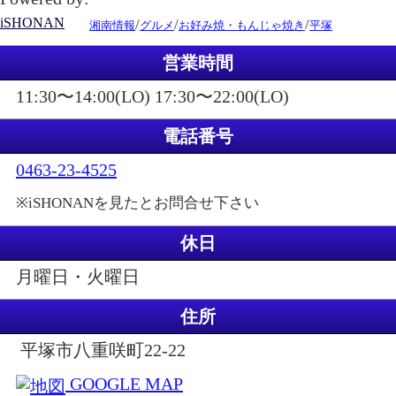
iSHONAN
/
/
/
湘南情報
グルメ
お好み焼・もんじゃ焼き
平塚
営業時間
11:30〜14:00(LO) 17:30〜22:00(LO)
電話番号
0463-23-4525
※iSHONANを見たとお問合せ下さい
休日
月曜日・火曜日
住所
平塚市八重咲町22-22
GOOGLE MAP