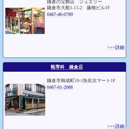
鎌倉の宝飾店 ジュエリー
鎌倉市大船1-11-2 藤橋ビル1F
0467-46-0789
>>>詳細
靴専科 鎌倉店
鎌倉市御成町10-1魚佐次マート1F
0467-61-2088
>>>詳細