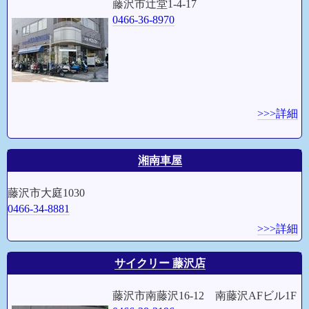
藤沢市辻堂1-4-17
0466-36-8970
>>>詳細
湘南車屋
藤沢市大庭1030
0466-34-8881
>>>詳細
サイクリー 藤沢店
藤沢市南藤沢16-12 南藤沢AFビル1F