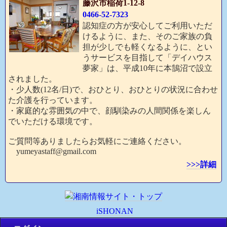
藤沢市稲荷1-12-8
0466-52-7323
認知症の方が安心してご利用いただ
けるように、また、そのご家族の負
担が少しでも軽くなるように、とい
うサービスを目指して「デイハウス
夢家」は、平成10年に本鵠沼で設立
されました。
・少人数(12名/日)で、おひとり、おひとりの状況に合わせ
た介護を行っています。
・家庭的な雰囲気の中で、顔馴染みの人間関係を楽しん
でいただける環境です。
ご質問等ありましたらお気軽にご連絡ください。
yumeyastaff@gmail.com
>>>詳細
iSHONAN