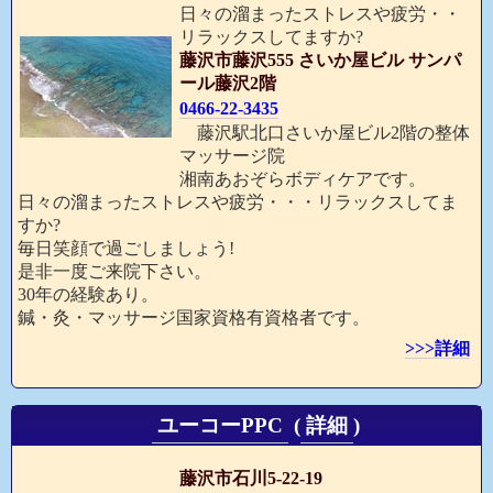
日々の溜まったストレスや疲労・・
リラックスしてますか?
藤沢市藤沢555 さいか屋ビル サンパ
ール藤沢2階
0466-22-3435
藤沢駅北口さいか屋ビル2階の整体
マッサージ院
湘南あおぞらボディケアです。
日々の溜まったストレスや疲労・・・リラックスしてま
すか?
毎日笑顔で過ごしましょう!
是非一度ご来院下さい。
30年の経験あり。
鍼・灸・マッサージ国家資格有資格者です。
>>>詳細
ユーコーPPC
(
詳細
)
藤沢市石川5-22-19