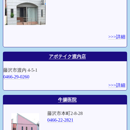
>>>詳細
アポテイク渡内店
藤沢市渡内 4-5-1
0466-29-0260
>>>詳細
牛腸医院
藤沢市本町2-8-28
0466-22-2821