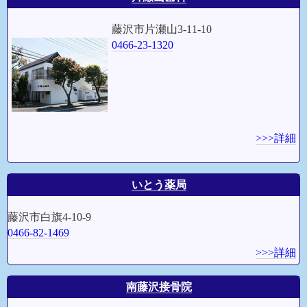
藤沢市片瀬山3-11-10
0466-23-1320
>>>詳細
いとう薬局
藤沢市白旗4-10-9
0466-82-1469
>>>詳細
南藤沢接骨院