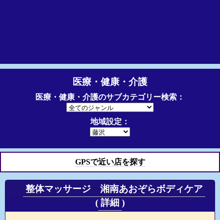
医療・健康・介護
医療・健康・介護のサブカテゴリー検索：
地域設定：
GPSで近い店を探す
整体マッサージ 湘南あおぞらボディケア
(
詳細
)