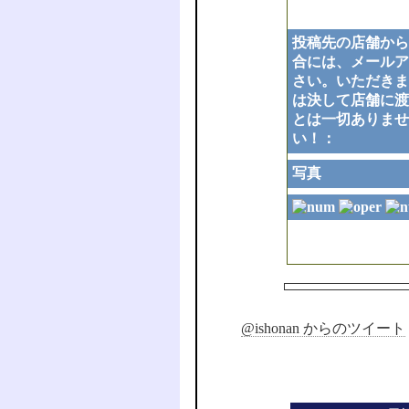
投稿先の店舗から
合には、メールア
さい。いただきま
は決して店舗に渡
とは一切ありませ
い！：
写真
@ishonan からのツイート