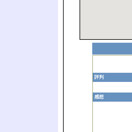
評判
感想