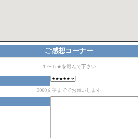
ご感想コーナー
１〜５★を選んで下さい
3000文字まででお願いします