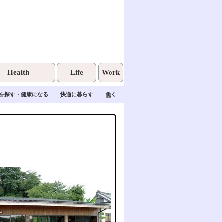
Health
Life
Work
を探す・健康になる
快適に暮らす
働く