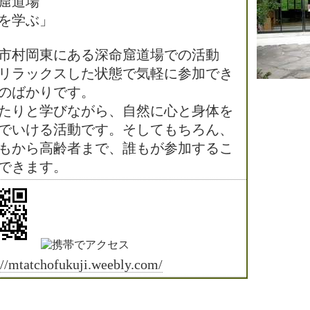
命窟道場
を学ぶ」
市村岡東にある深命窟道場での活動
リラックスした状態で気軽に参加でき
のばかりです。
たりと学びながら、自然に心と身体を
でいける活動です。そしてもちろん、
もから高齢者まで、誰もが参加するこ
できます。
://mtatchofukuji.weebly.com/