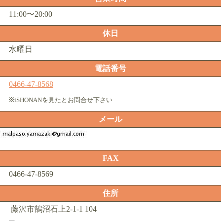
11:00〜20:00
休日
水曜日
電話番号
0466-47-8568
※iSHONANを見たとお問合せ下さい
メール
FAX
0466-47-8569
住所
藤沢市鵠沼石上2-1-1 104