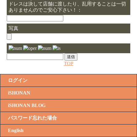
ドレスは決して店舗に渡したり、乱用することは一切
ありませんのでご安心下さい！：
写真
TOP
ログイン
iSHONAN
iSHONAN BLOG
パスワード忘れた場合
English