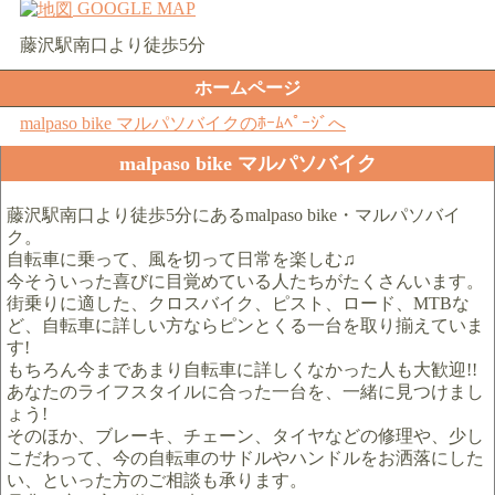
GOOGLE MAP
藤沢駅南口より徒歩5分
ホームページ
malpaso bike マルパソバイクのﾎｰﾑﾍﾟｰｼﾞへ
malpaso bike マルパソバイク
藤沢駅南口より徒歩5分にあるmalpaso bike・マルパソバイ
ク。
自転車に乗って、風を切って日常を楽しむ♫
今そういった喜びに目覚めている人たちがたくさんいます。
街乗りに適した、クロスバイク、ピスト、ロード、MTBな
ど、自転車に詳しい方ならピンとくる一台を取り揃えていま
す!
もちろん今まであまり自転車に詳しくなかった人も大歓迎!!
あなたのライフスタイルに合った一台を、一緒に見つけまし
ょう!
そのほか、ブレーキ、チェーン、タイヤなどの修理や、少し
こだわって、今の自転車のサドルやハンドルをお洒落にした
い、といった方のご相談も承ります。