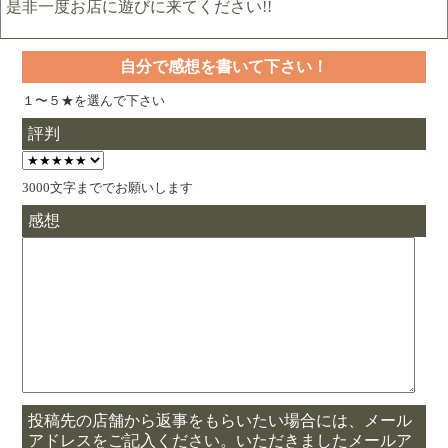
是非一度お店に遊びに来てください!!
自分で感想を書いて下さい！
１〜５★を選んで下さい
評判
3000文字まででお願いします
感想
投稿先の店舗から返事をもらいたい場合には、メール
アドレスをご記入ください。いただきましたメールア