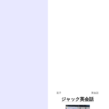
逗子
英会話
ジャック英会話