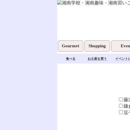
Gourmet
Shopping
Even
食べる
お土産を買う
イベント
藤
鎌
逗