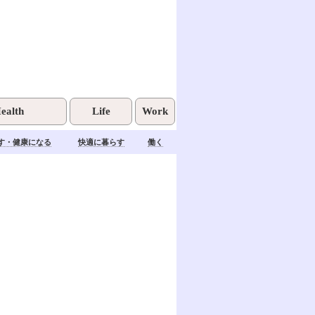
ealth
Life
Work
す・健康になる
快適に暮らす
働く