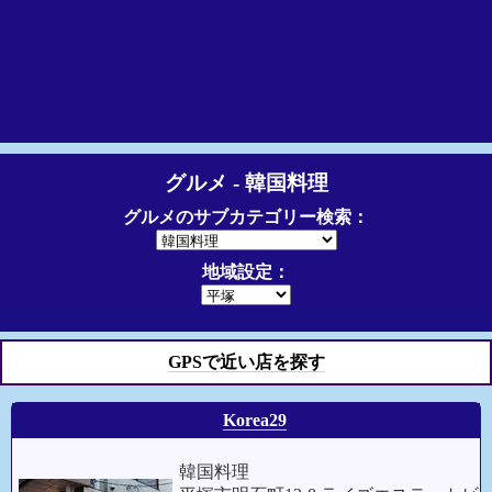
グルメ - 韓国料理
グルメのサブカテゴリー検索：
地域設定：
GPSで近い店を探す
Korea29
韓国料理