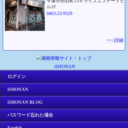
平塚市明石町13-8 ライズエステートビ
ル1F
0463-23-9529
>>>詳細
iSHONAN
ログイン
iSHONAN
iSHONAN BLOG
パスワード忘れた場合
English