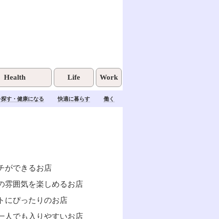
Health
Life
Work
を探す・健康になる
快適に暮らす
働く
チができるお店
の雰囲気を楽しめるお店
トにぴったりのお店
一人でも入りやすいお店