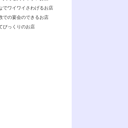
なでワイワイさわげるお店
数での宴会のできるお店
てびっくりのお店