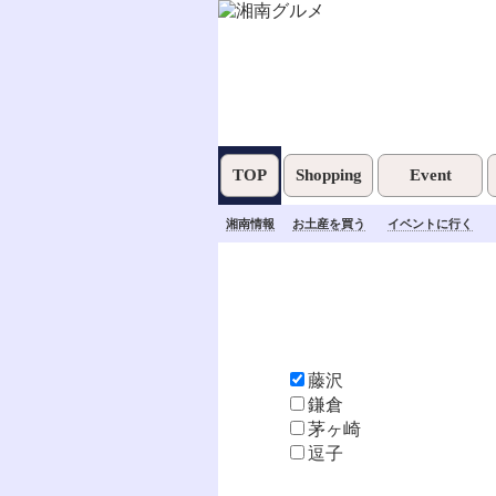
TOP
Shopping
Event
湘南情報
お土産を買う
イベントに行く
藤沢
鎌倉
茅ヶ崎
逗子