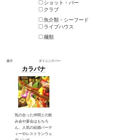
ショット・バー
クラブ
魚介類・シーフード
ライブハウス
麺類
藤沢
ダイニングバー
カラパナ
気の合った仲間との飲
み会や宴会はもちろ
ん、人気の結婚パーテ
ィーやレストランウェ