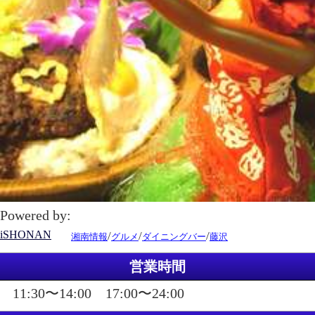
Powered by:
iSHONAN
/
/
/
湘南情報
グルメ
ダイニングバー
藤沢
営業時間
11:30〜14:00 17:00〜24:00