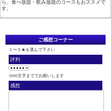
ら、食べ放題・飲み放題のコースもおススメで
す。
ご感想コーナー
１〜５★を選んで下さい
評判
3000文字まででお願いします
感想