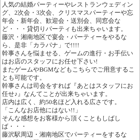
人気の結婚パーティーやレストランウェディン
グ、2次会・3次会、クリスマスパーティーや忘
年会・新年会、歓迎会・送別会、同窓会な
ど・・・貸切りパーティも出来ちゃいます。
藤沢・湘南地区で宴会・パーティーをやるな
ら、是非「カラパナ」で!!!!
幹事さんを悩ませる、ゲームの進行・お手伝い
はお店のスタッフにお任せ下さい!
またゲームやBGMなどもこちらでご用意するこ
とも可能です。
幹事さんは司会をすれば『あとはスタッフにお
任せ♪』なんてことが出来ちゃいます。
店内は広く、約50名ほど入れる広さです。
「こんなお店他にはない!!」
そんな感想をお客様から頂くこともしばし
ば・・・
藤沢駅周辺・湘南地区でパーティーをするな