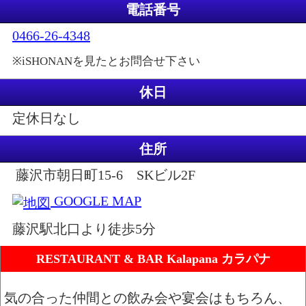
電話番号
0466-26-4348
※iSHONANを見たとお問合せ下さい
休日
定休日なし
住所
藤沢市朝日町15-6 SKビル2F
GOOGLE MAP
藤沢駅北口より徒歩5分
RESTAURANT & BAR Kalapana カラパナ
気の合った仲間との飲み会や宴会はもちろん、