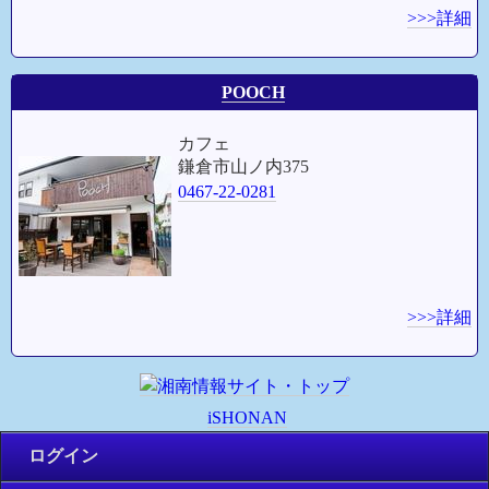
>>>詳細
POOCH
カフェ
鎌倉市山ノ内375
0467-22-0281
>>>詳細
iSHONAN
ログイン