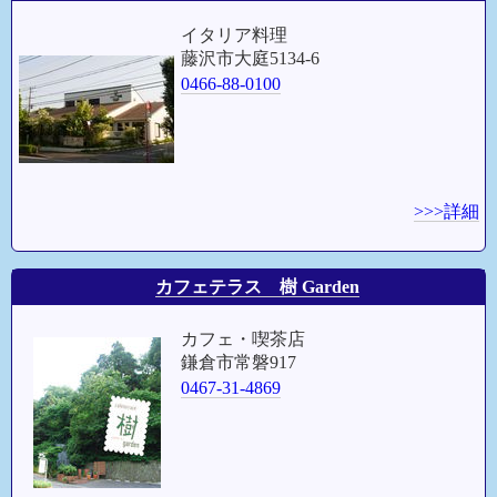
イタリア料理
藤沢市大庭5134-6
0466-88-0100
>>>詳細
カフェテラス 樹 Garden
カフェ・喫茶店
鎌倉市常磐917
0467-31-4869