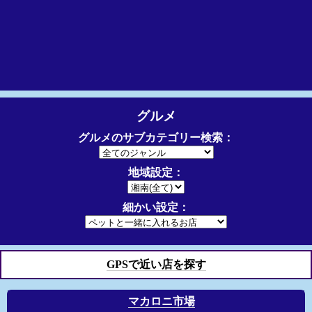
グルメ
グルメのサブカテゴリー検索：
地域設定：
細かい設定：
GPSで近い店を探す
マカロニ市場