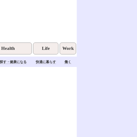
Health
Life
Work
探す・健康になる
快適に暮らす
働く