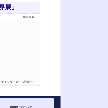
界展」
美術館展
マインダーメール設定 >>