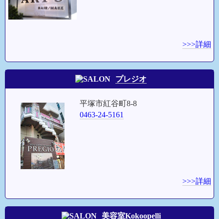
>>>詳細
プレジオ
平塚市紅谷町8-8
0463-24-5161
>>>詳細
美容室Kokoopelli