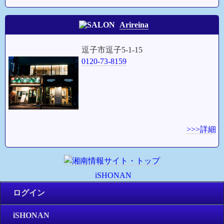
Arireina
逗子市逗子5-1-15
0120-73-8159
>>>詳細
iSHONAN
ログイン
iSHONAN