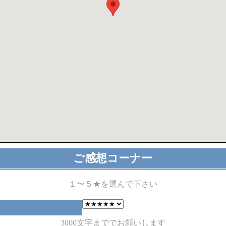
ご感想コーナー
１〜５★を選んで下さい
3000文字まででお願いします