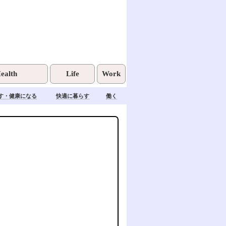
ealth
Life
Work
す・健康になる
快適に暮らす
働く