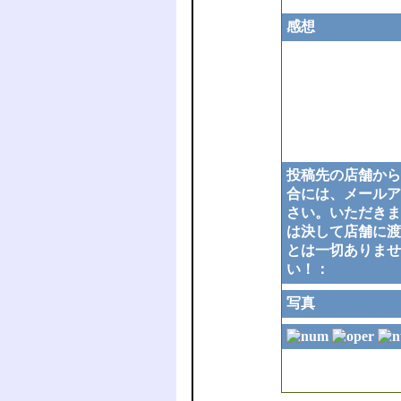
感想
投稿先の店舗から
合には、メールア
さい。いただきま
は決して店舗に渡
とは一切ありませ
い！：
写真