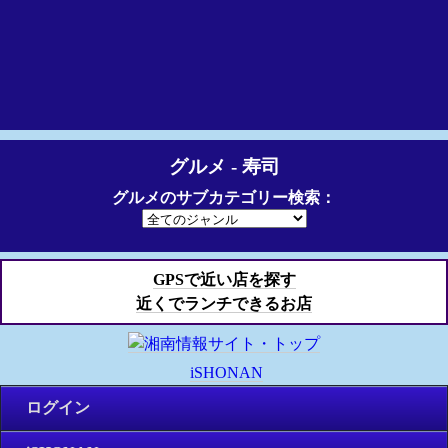
グルメ - 寿司
グルメのサブカテゴリー検索：
GPSで近い店を探す
近くでランチできるお店
iSHONAN
ログイン