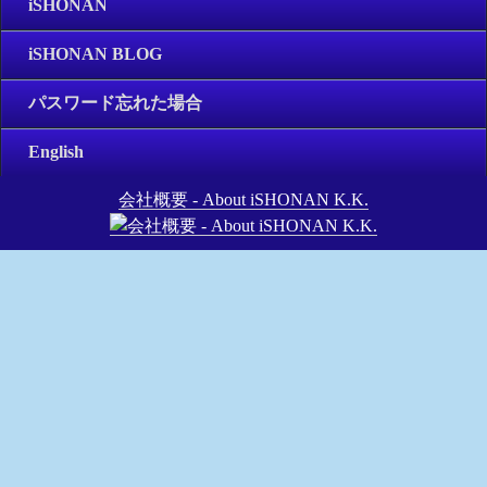
iSHONAN
iSHONAN BLOG
パスワード忘れた場合
English
会社概要 - About iSHONAN K.K.