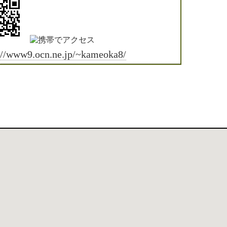
://www9.ocn.ne.jp/~kameoka8/