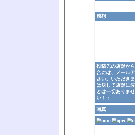
感想
投稿先の店舗から
合には、メールア
さい。いただきま
は決して店舗に渡
とは一切ありませ
い！：
写真