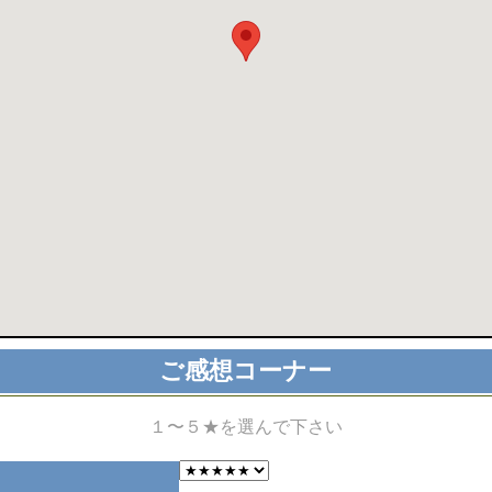
ご感想コーナー
１〜５★を選んで下さい