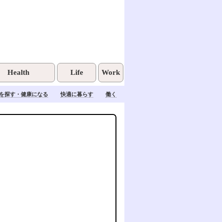
Health
Life
Work
を探す・健康になる
快適に暮らす
働く