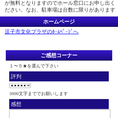
が無料となりますのでホール窓口にお申し出く
ださい。なお、駐車場は台数に限りがあります
ホームページ
逗子市文化プラザのﾎｰﾑﾍﾟｰｼﾞへ
ご感想コーナー
１〜５★を選んで下さい
評判
3000文字まででお願いします
感想