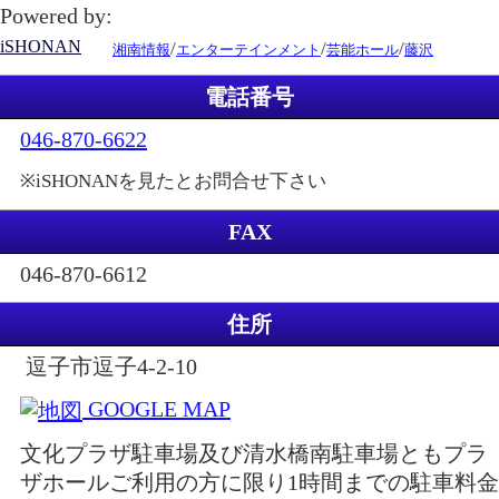
Powered by:
iSHONAN
/
/
/
湘南情報
エンターテインメント
芸能ホール
藤沢
電話番号
046-870-6622
※iSHONANを見たとお問合せ下さい
FAX
046-870-6612
住所
逗子市逗子4-2-10
GOOGLE MAP
文化プラザ駐車場及び清水橋南駐車場ともプラ
ザホールご利用の方に限り1時間までの駐車料金