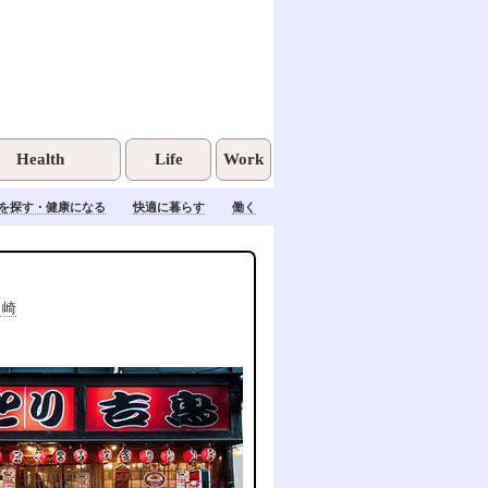
Health
Life
Work
を探す・健康になる
快適に暮らす
働く
ヶ崎