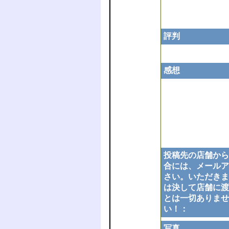
評判
感想
投稿先の店舗から
合には、メールア
さい。いただきま
は決して店舗に渡
とは一切ありませ
い！：
写真