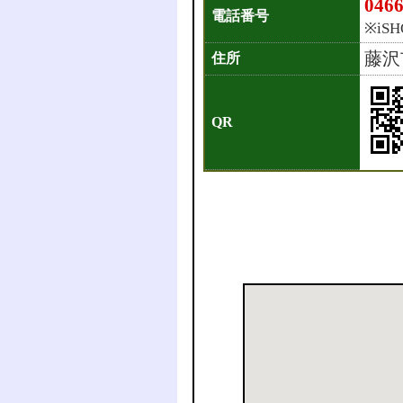
0466
電話番号
※iS
藤沢
住所
QR