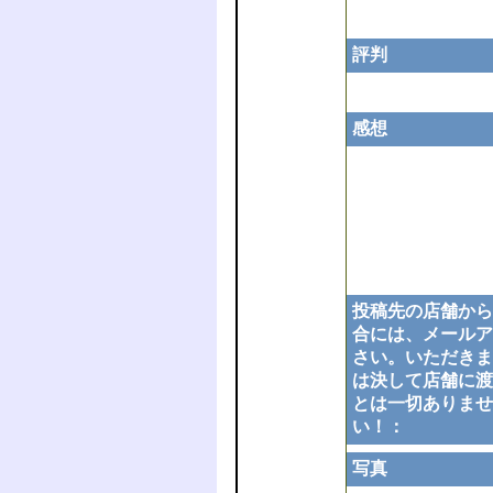
評判
感想
投稿先の店舗から
合には、メールア
さい。いただきま
は決して店舗に渡
とは一切ありませ
い！：
写真