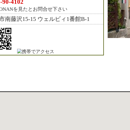
-90-4102
HONANを見たとお問合せ下さい
市南藤沢15-15 ウェルビィ1番館B-1