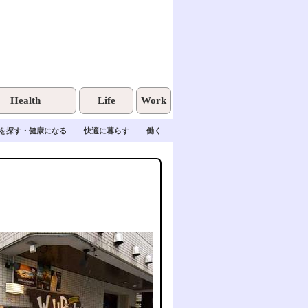
Health
Life
Work
を探す・健康になる
快適に暮らす
働く