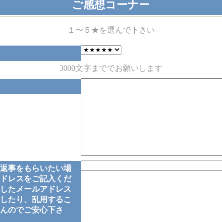
ご感想コーナー
１〜５★を選んで下さい
3000文字まででお願いします
返事をもらいたい場
ドレスをご記入くだ
したメールアドレス
したり、乱用するこ
んのでご安心下さ