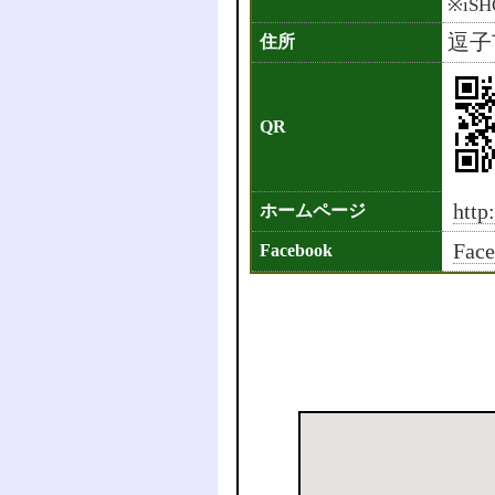
※iS
逗子市
住所
QR
http
ホームページ
Fa
Facebook