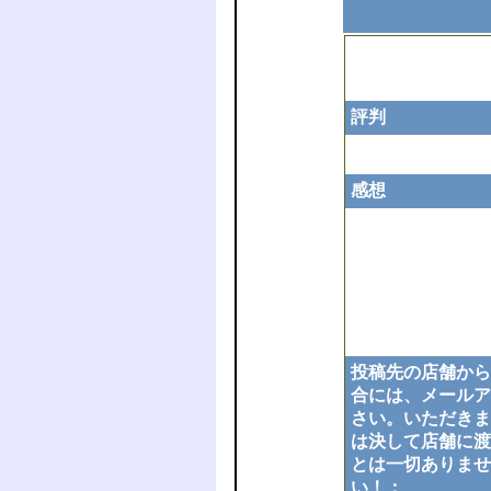
評判
感想
投稿先の店舗から
合には、メールア
さい。いただきま
は決して店舗に渡
とは一切ありませ
い！：