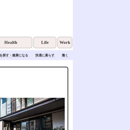
Health
Life
Work
を探す・健康になる
快適に暮らす
働く