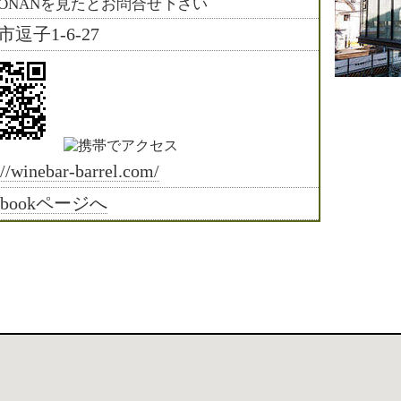
HONANを見たとお問合せ下さい
逗子1-6-27
://winebar-barrel.com/
cebookページへ