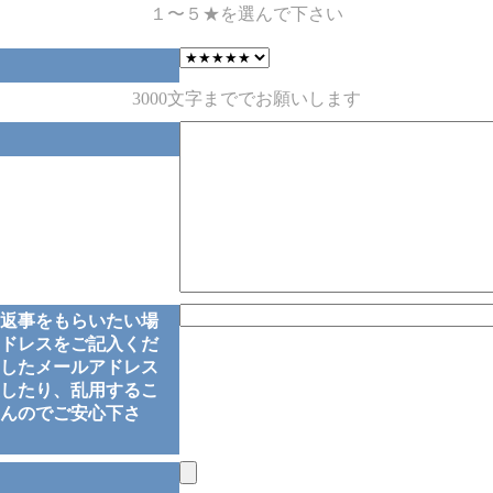
１〜５★を選んで下さい
3000文字まででお願いします
返事をもらいたい場
ドレスをご記入くだ
したメールアドレス
したり、乱用するこ
んのでご安心下さ