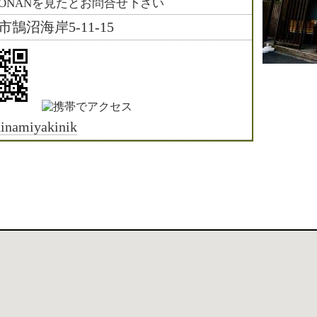
HONANを見たとお問合せ下さい
市鵠沼海岸5-11-15
inamiyakinik