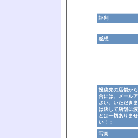
評判
感想
投稿先の店舗から
合には、メールア
さい。いただきま
は決して店舗に渡
とは一切ありませ
い！：
写真