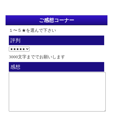
ご感想コーナー
１〜５★を選んで下さい
評判
3000文字まででお願いします
感想