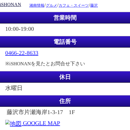
iSHONAN
/
/
/
湘南情報
グルメ
カフェ・スイーツ
藤沢
営業時間
10:00-19:00
電話番号
0466-22-8633
※iSHONANを見たとお問合せ下さい
休日
水曜日
住所
藤沢市片瀬海岸1-3-17 1F
GOOGLE MAP