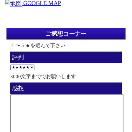
GOOGLE MAP
ご感想コーナー
１〜５★を選んで下さい
評判
3000文字まででお願いします
感想