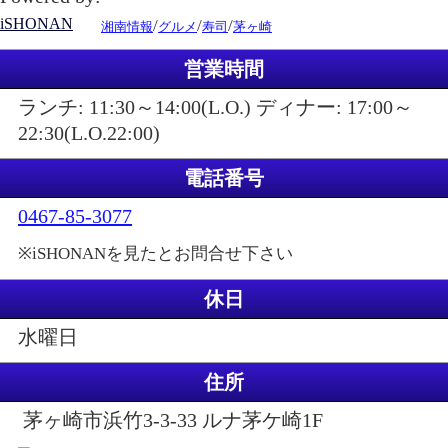
iSHONAN
/
/
/
湘南情報
グルメ
寿司
茅ヶ崎
営業時間
ランチ: 11:30～14:00(L.O.) ディナー: 17:00～
22:30(L.O.22:00)
電話番号
0467-85-3077
※iSHONANを見たとお問合せ下さい
休日
水曜日
住所
茅ヶ崎市浜竹3-3-33 ルナ茅ケ崎1F