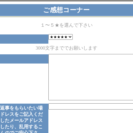
ご感想コーナー
１〜５★を選んで下さい
3000文字まででお願いします
返事をもらいたい場
ドレスをご記入くだ
したメールアドレス
したり、乱用するこ
んのでご安心下さ