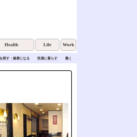
Health
Life
Work
を探す・健康になる
快適に暮らす
働く