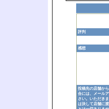
評判
感想
投稿先の店舗から
合には、メールア
さい。いただきま
は決して店舗に渡
とは一切ありませ