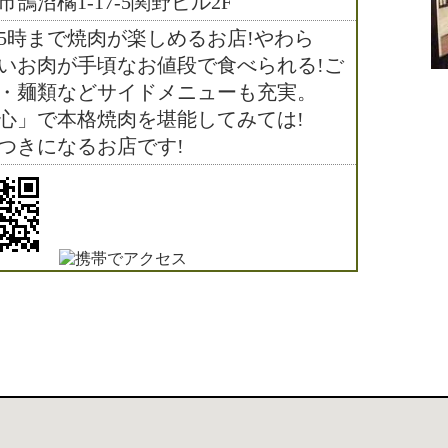
市鵠沼橘1-17-5関野ビル2F
5時まで焼肉が楽しめるお店!やわら
いお肉が手頃なお値段で食べられる!ご
・麺類などサイドメニューも充実。
心」で本格焼肉を堪能してみては!
つきになるお店です!