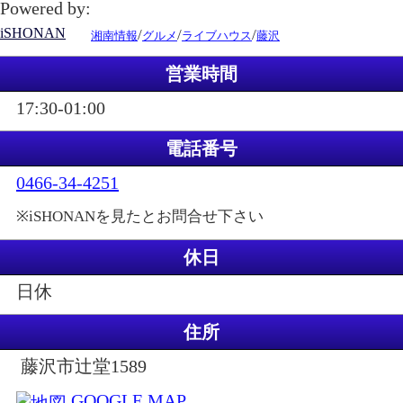
Powered by:
iSHONAN
/
/
/
湘南情報
グルメ
ライブハウス
藤沢
営業時間
17:30-01:00
電話番号
0466-34-4251
※iSHONANを見たとお問合せ下さい
休日
日休
住所
藤沢市辻堂1589
GOOGLE MAP