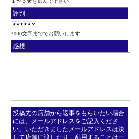
１〜５★を選んで下さい
評判
3000文字まででお願いします
感想
投稿先の店舗から返事をもらいたい場合
には、メールアドレスをご記入くださ
い。いただきましたメールアドレスは決
して店舗に渡したり、乱用することは一