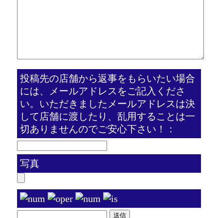
投稿先の店舗から返事をもらいたい場合
には、メールアドレスをご記入くださ
い。いただきましたメールアドレスは決
して店舗に渡したり、乱用することは一
切ありませんのでご安心下さい！：
写真