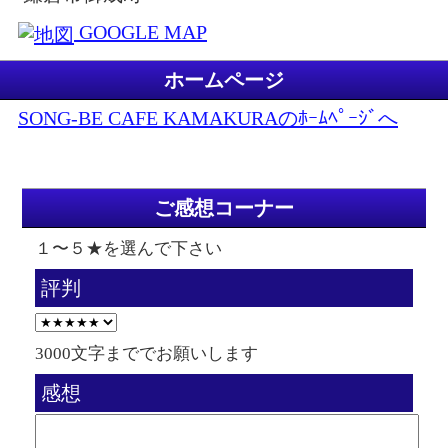
GOOGLE MAP
ホームページ
SONG-BE CAFE KAMAKURAのﾎｰﾑﾍﾟｰｼﾞへ
ご感想コーナー
１〜５★を選んで下さい
評判
3000文字まででお願いします
感想