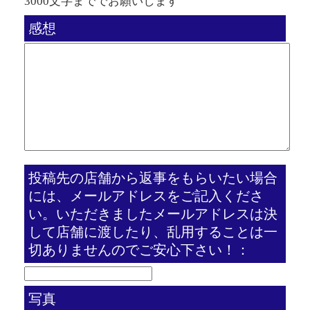
3000文字まででお願いします
感想
投稿先の店舗から返事をもらいたい場合
には、メールアドレスをご記入くださ
い。いただきましたメールアドレスは決
して店舗に渡したり、乱用することは一
切ありませんのでご安心下さい！：
写真