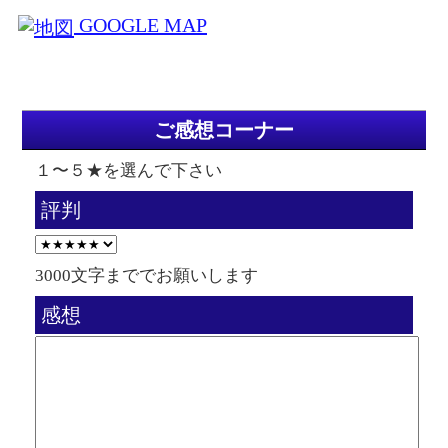
GOOGLE MAP
ご感想コーナー
１〜５★を選んで下さい
評判
3000文字まででお願いします
感想