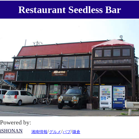
Restaurant Seedless Bar
Powered by:
iSHONAN
/
/
/
湘南情報
グルメ
パブ
鎌倉