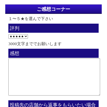
ご感想コーナー
１〜５★を選んで下さい
評判
3000文字まででお願いします
感想
投稿先の店舗から返事をもらいたい場合