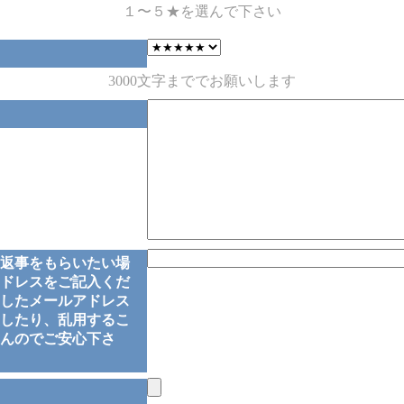
１〜５★を選んで下さい
3000文字まででお願いします
返事をもらいたい場
ドレスをご記入くだ
したメールアドレス
したり、乱用するこ
んのでご安心下さ