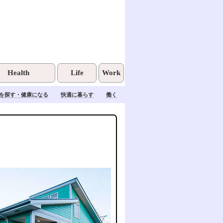
Health
Life
Work
を探す・健康になる
快適に暮らす
働く