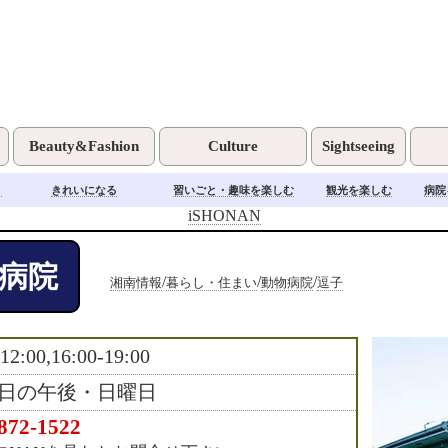
Beauty&Fashion
Culture
Sightseeing
く
きれいになる
習いごと・趣味を楽しむ
観光を楽しむ
病院
iSHONAN
病院
/
/
/
湘南情報
暮らし・住まい
動物病院
逗子
-12:00,16:00-19:00
日の午後・日曜日
872-1522