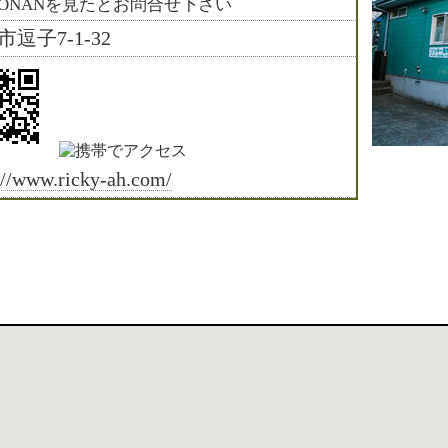
HONANを見たとお問合せ下さい
逗子7-1-32
://www.ricky-ah.com/