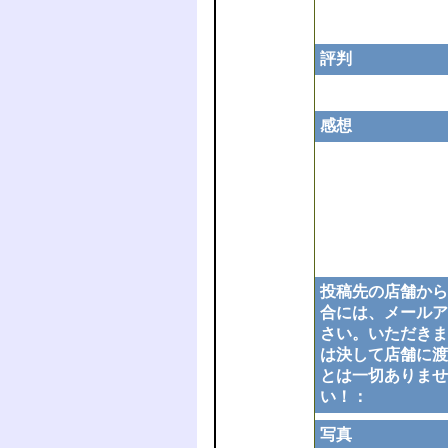
評判
感想
投稿先の店舗から
合には、メールア
さい。いただきま
は決して店舗に渡
とは一切ありませ
い！：
写真