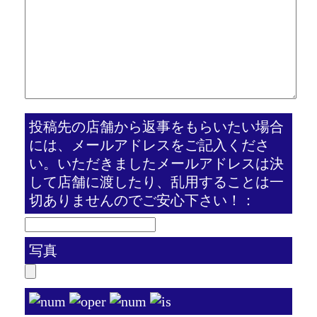
投稿先の店舗から返事をもらいたい場合
には、メールアドレスをご記入くださ
い。いただきましたメールアドレスは決
して店舗に渡したり、乱用することは一
切ありませんのでご安心下さい！：
写真