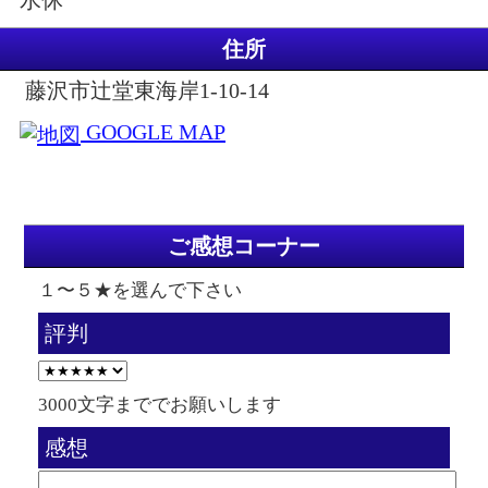
水休
住所
藤沢市辻堂東海岸1-10-14
GOOGLE MAP
ご感想コーナー
１〜５★を選んで下さい
評判
3000文字まででお願いします
感想