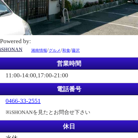
Powered by:
iSHONAN
/
/
/
湘南情報
グルメ
和食
藤沢
営業時間
11:00-14:00,17:00-21:00
電話番号
0466-33-2551
※iSHONANを見たとお問合せ下さい
休日