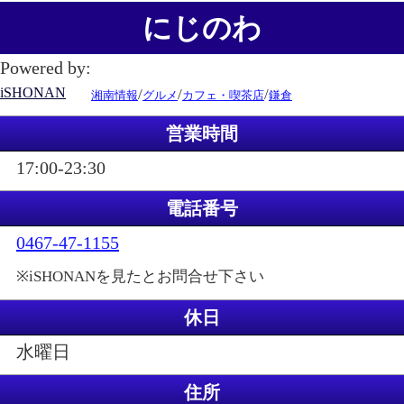
にじのわ
Powered by:
iSHONAN
/
/
/
湘南情報
グルメ
カフェ・喫茶店
鎌倉
営業時間
17:00-23:30
電話番号
0467-47-1155
※iSHONANを見たとお問合せ下さい
休日
水曜日
住所