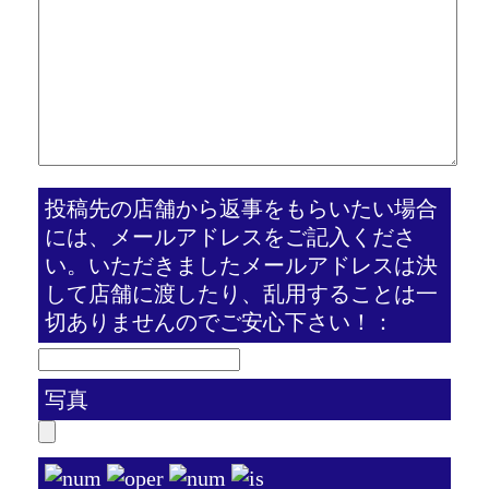
投稿先の店舗から返事をもらいたい場合
には、メールアドレスをご記入くださ
い。いただきましたメールアドレスは決
して店舗に渡したり、乱用することは一
切ありませんのでご安心下さい！：
写真