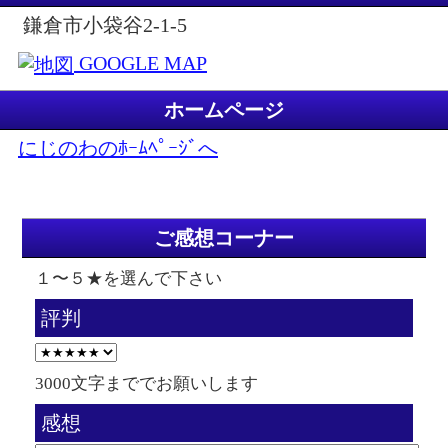
鎌倉市小袋谷2-1-5
GOOGLE MAP
ホームページ
にじのわのﾎｰﾑﾍﾟｰｼﾞへ
ご感想コーナー
１〜５★を選んで下さい
評判
3000文字まででお願いします
感想