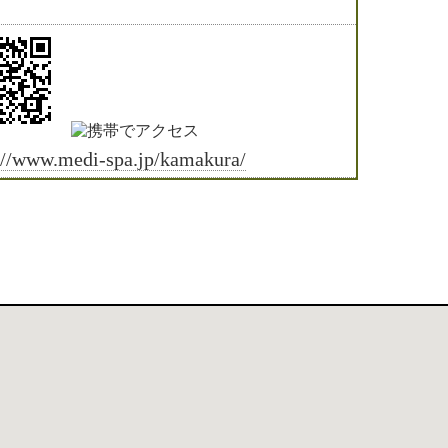
://www.medi-spa.jp/kamakura/