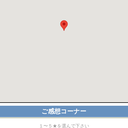
ご感想コーナー
１〜５★を選んで下さい