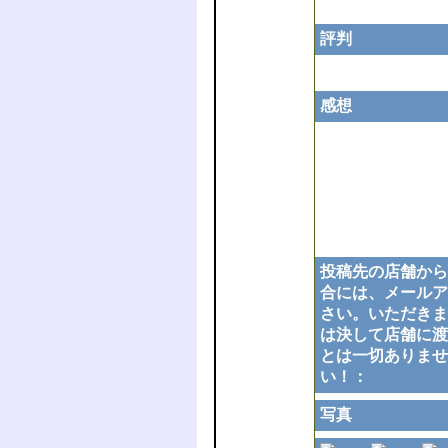
評判
感想
投稿先の店舗から
合には、メールア
さい。いただきま
は決して店舗に渡
とは一切ありませ
い！：
写真