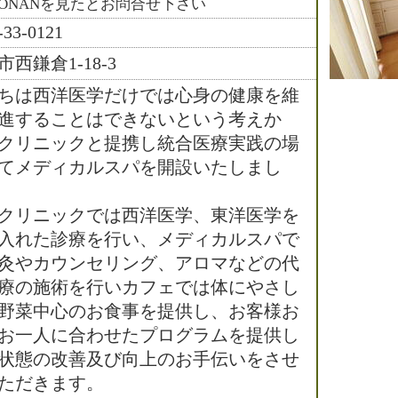
HONANを見たとお問合せ下さい
-33-0121
西鎌倉1-18-3
ちは西洋医学だけでは心身の健康を維
進することはできないという考えか
クリニックと提携し統合医療実践の場
てメディカルスパを開設いたしまし
クリニックでは西洋医学、東洋医学を
入れた診療を行い、メディカルスパで
灸やカウンセリング、アロマなどの代
療の施術を行いカフェでは体にやさし
野菜中心のお食事を提供し、お客様お
お一人に合わせたプログラムを提供し
状態の改善及び向上のお手伝いをさせ
ただきます。