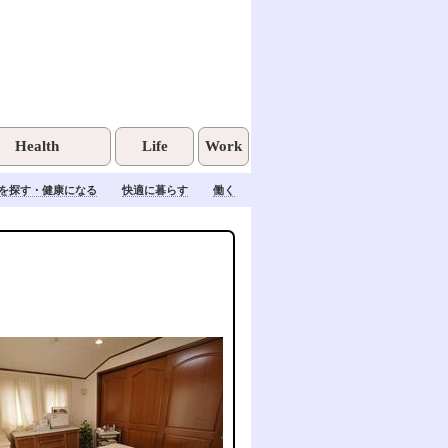
Health
Life
Work
を探す・健康になる
快適に暮らす
働く