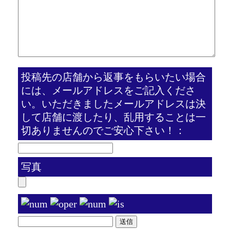
投稿先の店舗から返事をもらいたい場合
には、メールアドレスをご記入くださ
い。いただきましたメールアドレスは決
して店舗に渡したり、乱用することは一
切ありませんのでご安心下さい！：
写真