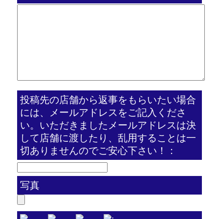
投稿先の店舗から返事をもらいたい場合
には、メールアドレスをご記入くださ
い。いただきましたメールアドレスは決
して店舗に渡したり、乱用することは一
切ありませんのでご安心下さい！：
写真