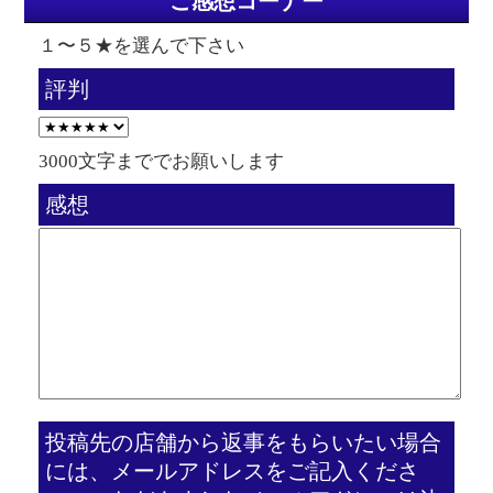
ご感想コーナー
１〜５★を選んで下さい
評判
3000文字まででお願いします
感想
投稿先の店舗から返事をもらいたい場合
には、メールアドレスをご記入くださ