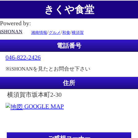
きくや食堂
Powered by:
iSHONAN
/
/
/
湘南情報
グルメ
和食
横須賀
電話番号
046-822-2426
※iSHONANを見たとお問合せ下さい
住所
横須賀市坂本町2-30
GOOGLE MAP