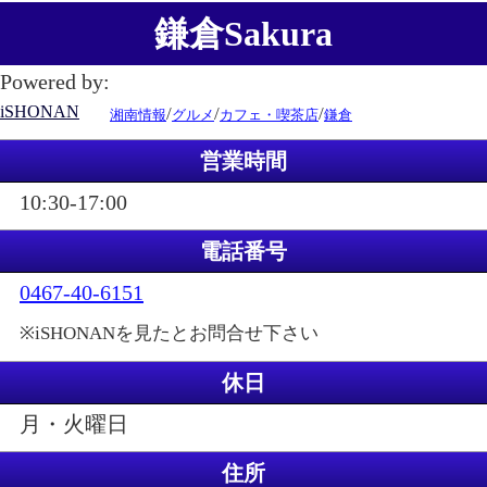
鎌倉Sakura
Powered by:
iSHONAN
/
/
/
湘南情報
グルメ
カフェ・喫茶店
鎌倉
営業時間
10:30-17:00
電話番号
0467-40-6151
※iSHONANを見たとお問合せ下さい
休日
月・火曜日
住所