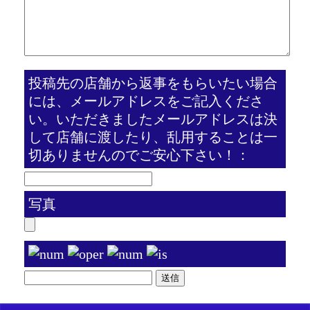
投稿先の店舗から返事をもらいたい場合
には、メールアドレスをご記入くださ
い。いただきましたメールアドレスは決
して店舗に渡したり、乱用することは一
切ありませんのでご安心下さい！：
写真