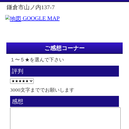
鎌倉市山ノ内137-7
GOOGLE MAP
ご感想コーナー
１〜５★を選んで下さい
評判
3000文字まででお願いします
感想