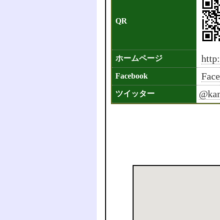
QR
http
ホームページ
Fa
Facebook
@kam
ツイッター