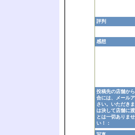
評判
感想
投稿先の店舗から
合には、メールア
さい。いただきま
は決して店舗に渡
とは一切ありませ
い！：
写真