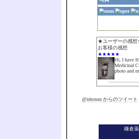
★ユーザーの感想
お客様の感想
★★★★★
Hi, I have f
Medicinal C
photo and ma
@ishonan からのツイート
鎌倉薬