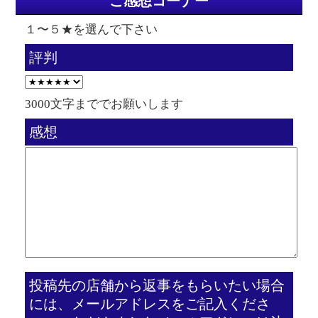
ご感想コーナー
１〜５★を選んで下さい
評判
3000文字まででお願いします
感想
投稿先の店舗から返事をもらいたい場合
には、メールアドレスをご記入くださ