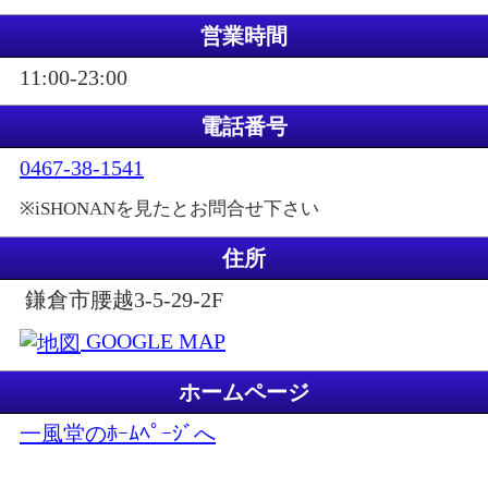
営業時間
11:00-23:00
電話番号
0467-38-1541
※iSHONANを見たとお問合せ下さい
住所
鎌倉市腰越3-5-29-2F
GOOGLE MAP
ホームページ
一風堂のﾎｰﾑﾍﾟｰｼﾞへ