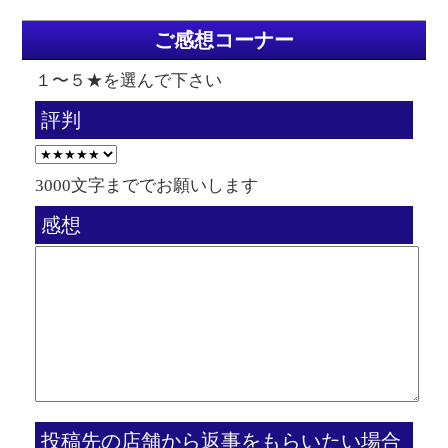
ご感想コーナー
１〜５★を選んで下さい
評判
3000文字まででお願いします
感想
投稿先の店舗から返事をもらいたい場合