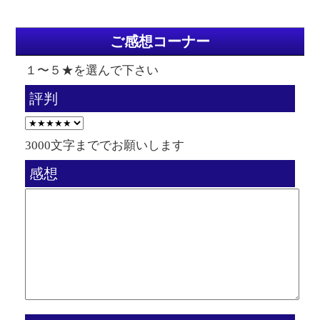
ご感想コーナー
１〜５★を選んで下さい
評判
3000文字まででお願いします
感想