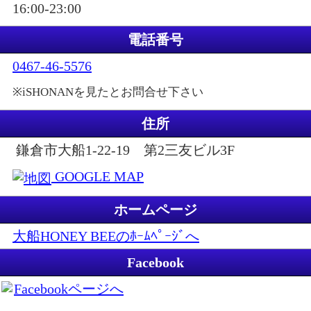
16:00-23:00
電話番号
0467-46-5576
※iSHONANを見たとお問合せ下さい
住所
鎌倉市大船1-22-19 第2三友ビル3F
GOOGLE MAP
ホームページ
大船HONEY BEEのﾎｰﾑﾍﾟｰｼﾞへ
Facebook
Facebookページへ